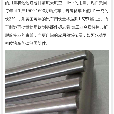
的用量将远远逾越目前航天航空工业中的用量。现在美国
每年可生产1500-1600万辆汽车，若每辆车上使用1千克的
钛部件，则美国每年的汽车用钛量将达到1.5万吨以上。汽
车制造商批量使用钛制零部件标志着 钛工业今后将逐步解
脱航空业的束缚，向更广阔的应用领域拓展，如阿尔法罗
密欧汽车的钛制零部件。