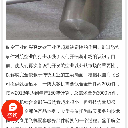
航空工业的兴衰对钛工业仍起着决定性的作用。9.11恐怖
事件对航空业的打击加强了人们开拓新市场的认识，目
前。使人们再次意识到开发航空业以外钛市场的重要性，
以解脱完全依赖于传统工业的主动局面。根据我国商飞公
司提供数据显示，一架大客机需要钛合金部件约20万件，
按照2018年达到年产150架计算，总需求量为3000万件。
商用飞机钛合金部件虽然看起来很小，但科技含量却很
高。钛合金部件产品本身，实质是依托为航天服务的技术
而向为商用飞机配套服务部件转换的一个过程。鉴于航空