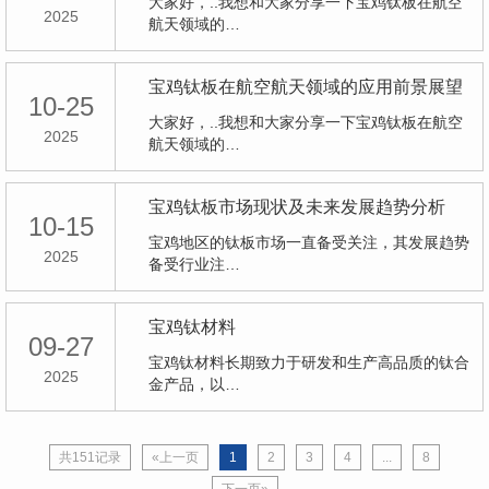
大家好，..我想和大家分享一下宝鸡钛板在航空
2025
航天领域的…
宝鸡钛板在航空航天领域的应用前景展望
10-25
大家好，..我想和大家分享一下宝鸡钛板在航空
2025
航天领域的…
宝鸡钛板市场现状及未来发展趋势分析
10-15
宝鸡地区的钛板市场一直备受关注，其发展趋势
2025
备受行业注…
宝鸡钛材料
09-27
宝鸡钛材料长期致力于研发和生产高品质的钛合
2025
金产品，以…
共151记录
«上一页
1
2
3
4
...
8