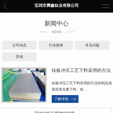
宝鸡市腾鑫钛业有限公司
新闻中心
NEWS
公司动态
行业新闻
常见问题
其他
钛板冲压工艺下料采用的方法
钛板冲压工艺下料采用的方法钛制品成
形前首先要下料。钛…
了解详情