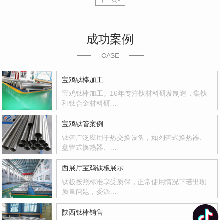
下一页»
成功案例
CASE
宝鸡钛棒加工
宝鸡钛棒加工。16年专注钛材料研发制造，集钛
和钛合金材料研…
宝鸡钛管案例
钛管广泛应用于热交换设备，如列管式换热器、
盘管式换热器、…
西展厅宝鸡钛板展示
钛板按照标准享受质保，正常使用情况下若出现
质量问题，委派…
陕西钛棒销售