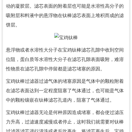
动的凝胶层。滤芯表面的附着层也可能是水溶性高分子的
吸附层和料液中的悬浮物在钛棒滤芯表面上堆积而成的滤
饼层。
悬浮物或者水溶性大分子在宝鸡钛棒滤芯孔隙中收到空间
位阻，蛋白质等水溶性大分子在滤芯孔隙表面吸附，难溶
性物质在滤芯孔隙中停留都是滤芯堵塞的原因。
宝鸡钛棒过滤器过滤气体的堵塞原因是气体中的颗粒附着
在滤芯表面达到一定程度阻塞了气体通过，也可能是气体
中的颗粒镶嵌在钛棒滤芯孔道内，阻塞了气体通过。
宝鸡钛棒过滤器无论是何种原因造成堵塞，都会使过滤压
力升高，过滤速度减慢或者停止，这时我们就需要对钛棒
过滤器滤芯进行清洗或者反吹再生，将滤芯再生后，宝鸡