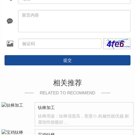
提交
相关推荐
RELATED TO RECOMMEND
钛棒加工
钛棒用途：钛棒强度高，密度小,机械性能优越,耐
腐蚀性能极好…
宝鸡钛棒