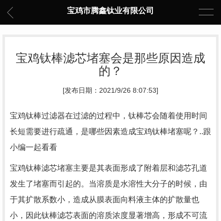
宝鸡市腾鑫钛业有限公司
宝鸡钛棒滤芯堵塞会是那些原因造成
的？
[发布日期：2021/9/26 8:07:53]
宝鸡钛棒过滤器在过滤的过程中，钛棒芯会随着使用时间
长短需要进行疏通，是哪些因素造成宝鸡钛棒堵塞呢？..跟
小编一起看看
宝鸡钛棒滤芯堵塞主要是其表面形成了附着层和滤芯孔道
发生了堵塞而引起的。当溶质是水溶性大分子的时候，由
于其扩散系数小，造成从膜表面向料液主体的扩散量也
小，因此钛棒滤芯表面的溶质浓度显著增高，形成不可流